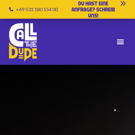
Du hast eine
+49 531 180 554 00
Anfrage? Schreib
uns!